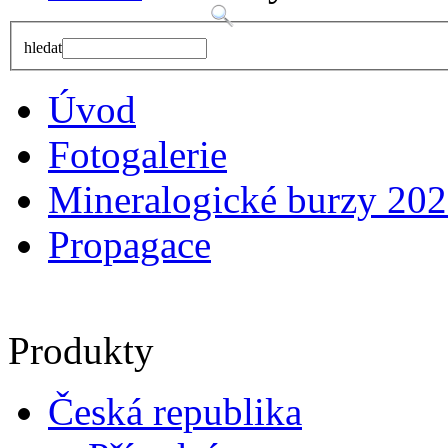
hledat
Úvod
Fotogalerie
Mineralogické burzy 20
Propagace
Produkty
Česká republika