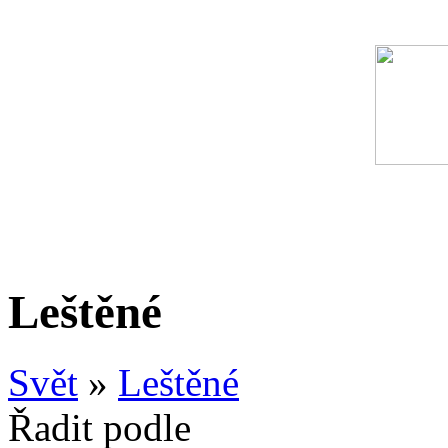
Leštěné
Svět
»
Leštěné
Řadit podle