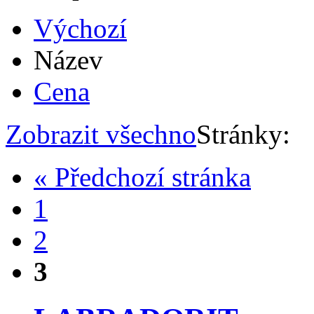
Výchozí
Název
Cena
Zobrazit všechno
Stránky:
« Předchozí stránka
1
2
3