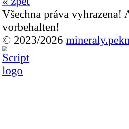
« zpět
Všechna práva vyhrazena! A
vorbehalten!
© 2023/2026
mineraly.pek