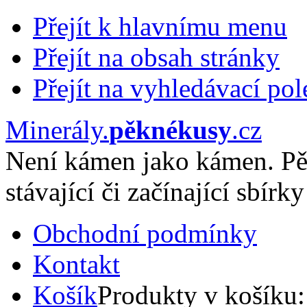
Přejít k hlavnímu menu
Přejít na obsah stránky
Přejít na vyhledávací pol
Minerály
.
pěknékusy
.
cz
Není kámen jako kámen. Pě
stávající či začínající sbírky
Obchodní podmínky
Kontakt
Košík
Produkty v košíku