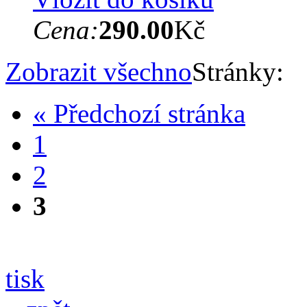
Cena:
290.00
Kč
Zobrazit všechno
Stránky:
« Předchozí stránka
1
2
3
tisk