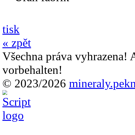
tisk
« zpět
Všechna práva vyhrazena! A
vorbehalten!
© 2023/2026
mineraly.pek