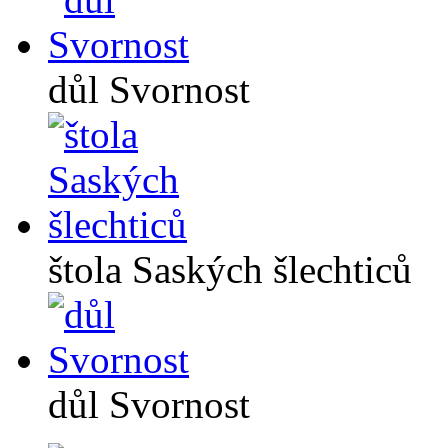
důl Svornost
štola Saských šlechticů
důl Svornost