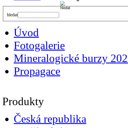
hledat
Úvod
Fotogalerie
Mineralogické burzy 20
Propagace
Produkty
Česká republika