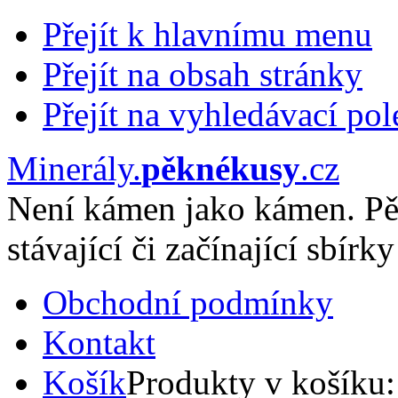
Přejít k hlavnímu menu
Přejít na obsah stránky
Přejít na vyhledávací pol
Minerály
.
pěknékusy
.
cz
Není kámen jako kámen. Pě
stávající či začínající sbírky
Obchodní podmínky
Kontakt
Košík
Produkty v košíku