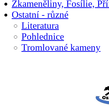
Zkameněliny, Fosílie, Př
Ostatní - různé
Literatura
Pohlednice
Tromlované kameny