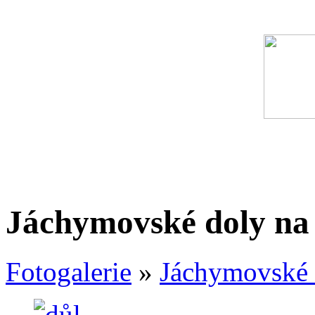
Jáchymovské doly na 
Fotogalerie
»
Jáchymovské 