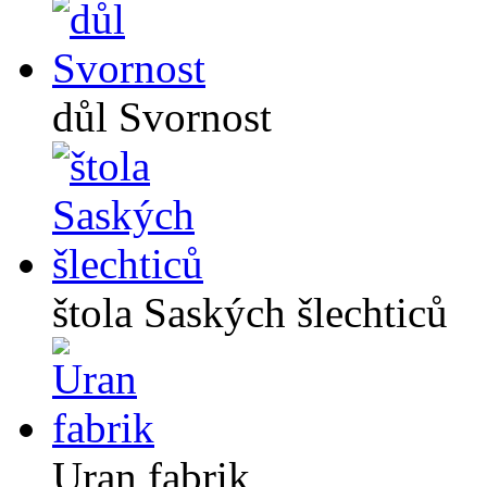
důl Svornost
štola Saských šlechticů
Uran fabrik