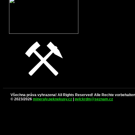
Všechna práva vyhrazena! All Rights Reserved! Alle Rechte vorbehalten
© 2023/2026
mineraly.peknekusy.cz
|
pvlckrdm@seznam.cz