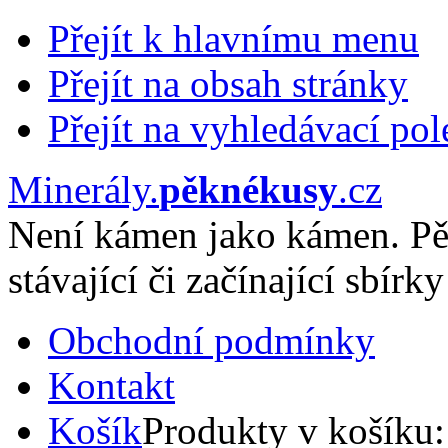
Přejít k hlavnímu menu
Přejít na obsah stránky
Přejít na vyhledávací pol
Minerály
.
pěknékusy
.
cz
Není kámen jako kámen. Pě
stávající či začínající sbírky
Obchodní podmínky
Kontakt
Košík
Produkty v košíku