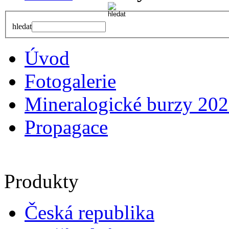
hledat
Úvod
Fotogalerie
Mineralogické burzy 20
Propagace
Produkty
Česká republika