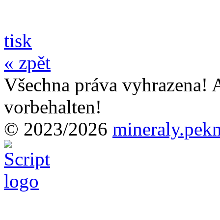
tisk
« zpět
Všechna práva vyhrazena! A
vorbehalten!
© 2023/2026
mineraly.pek