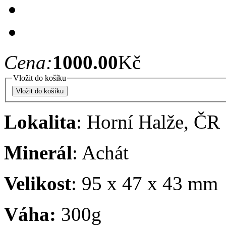
Cena:
1000.00
Kč
Vložit do košíku
Lokalita
: Horní Halže, ČR
Minerál
: Achát
Velikost
: 95 x 47 x 43 mm
Váha:
300g