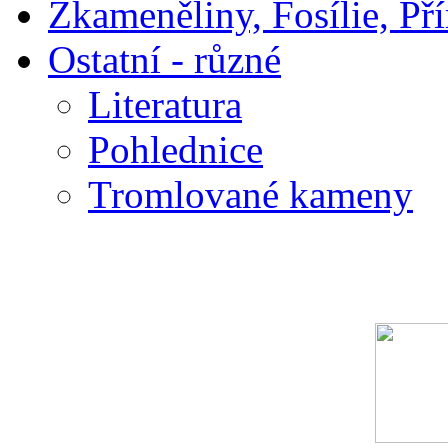
Zkameněliny, Fosílie, Př
Ostatní - různé
Literatura
Pohlednice
Tromlované kameny