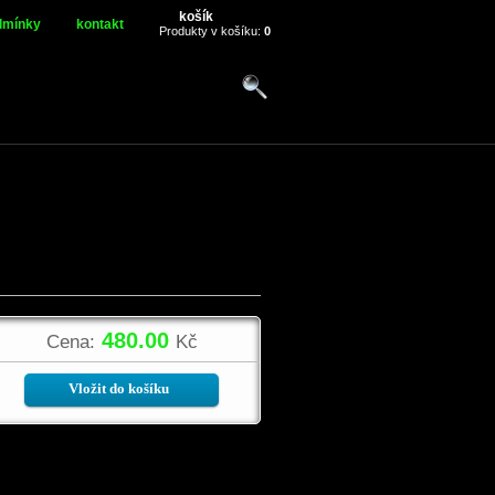
košík
dmínky
kontakt
Produkty v košíku:
0
480.00
Cena:
Kč