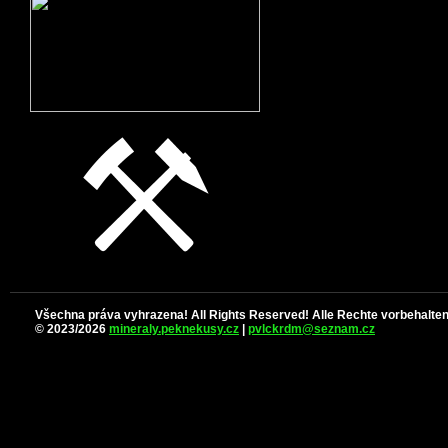
Všechna práva vyhrazena! All Rights Reserved! Alle Rechte vorbehalten
© 2023/2026
mineraly.peknekusy.cz
|
pvlckrdm@seznam.cz