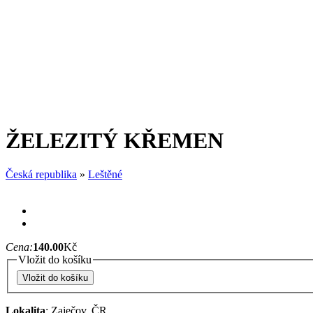
ŽELEZITÝ KŘEMEN
Česká republika
»
Leštěné
Cena:
140.00
Kč
Vložit do košíku
Lokalita
: Zaječov, ČR