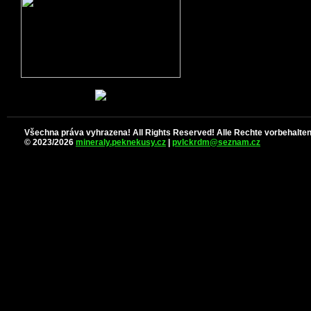
Všechna práva vyhrazena! All Rights Reserved! Alle Rechte vorbehalten
© 2023/2026
mineraly.peknekusy.cz
|
pvlckrdm@seznam.cz