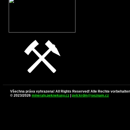
Všechna práva vyhrazena! All Rights Reserved! Alle Rechte vorbehalten
© 2023/2026
mineraly.peknekusy.cz
|
pvlckrdm@seznam.cz