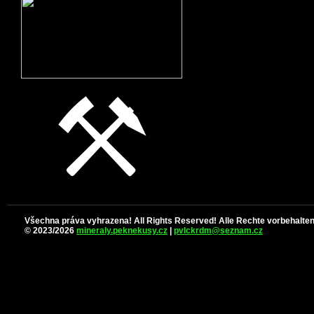
Všechna práva vyhrazena! All Rights Reserved! Alle Rechte vorbehalten
© 2023/2026
mineraly.peknekusy.cz
|
pvlckrdm@seznam.cz