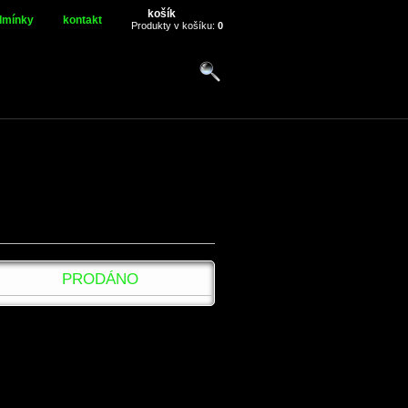
košík
dmínky
kontakt
Produkty v košíku:
0
PRODÁNO